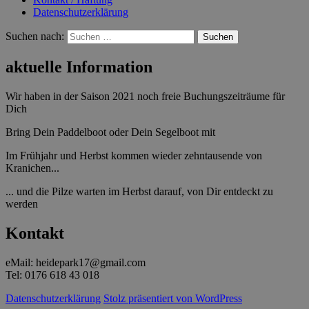
Datenschutzerklärung
Suchen nach:
aktuelle Information
Wir haben in der Saison 2021 noch freie Buchungszeiträume für
Dich
Bring Dein Paddelboot oder Dein Segelboot mit
Im Frühjahr und Herbst kommen wieder zehntausende von
Kranichen...
... und die Pilze warten im Herbst darauf, von Dir entdeckt zu
werden
Kontakt
eMail: heidepark17@gmail.com
Tel: 0176 618 43 018
Datenschutzerklärung
Stolz präsentiert von WordPress