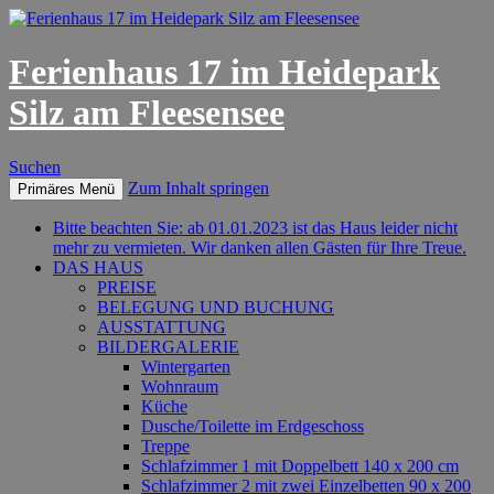
Ferienhaus 17 im Heidepark
Silz am Fleesensee
Suchen
Zum Inhalt springen
Primäres Menü
Bitte beachten Sie: ab 01.01.2023 ist das Haus leider nicht
mehr zu vermieten. Wir danken allen Gästen für Ihre Treue.
DAS HAUS
PREISE
BELEGUNG UND BUCHUNG
AUSSTATTUNG
BILDERGALERIE
Wintergarten
Wohnraum
Küche
Dusche/Toilette im Erdgeschoss
Treppe
Schlafzimmer 1 mit Doppelbett 140 x 200 cm
Schlafzimmer 2 mit zwei Einzelbetten 90 x 200