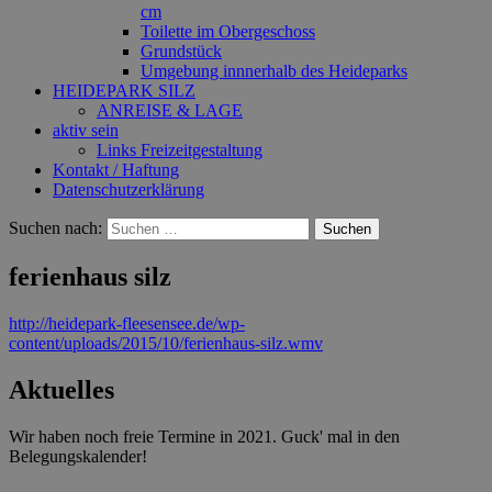
cm
Toilette im Obergeschoss
Grundstück
Umgebung innnerhalb des Heideparks
HEIDEPARK SILZ
ANREISE & LAGE
aktiv sein
Links Freizeitgestaltung
Kontakt / Haftung
Datenschutzerklärung
Suchen nach:
ferienhaus silz
http://heidepark-fleesensee.de/wp-
content/uploads/2015/10/ferienhaus-silz.wmv
Aktuelles
Wir haben noch freie Termine in 2021. Guck' mal in den
Belegungskalender!