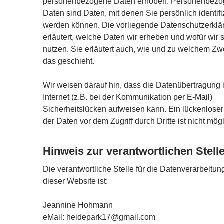
personenbezogene Daten erhoben. Personenbez
Daten sind Daten, mit denen Sie persönlich identifiz
werden können. Die vorliegende Datenschutzerklä
erläutert, welche Daten wir erheben und wofür wir s
nutzen. Sie erläutert auch, wie und zu welchem Z
das geschieht.
Wir weisen darauf hin, dass die Datenübertragung 
Internet (z.B. bei der Kommunikation per E-Mail)
Sicherheitslücken aufweisen kann. Ein lückenlose
der Daten vor dem Zugriff durch Dritte ist nicht mögl
Hinweis zur verantwortlichen Stell
Die verantwortliche Stelle für die Datenverarbeitun
dieser Website ist:
Jeannine Hohmann
eMail: heidepark17@gmail.com