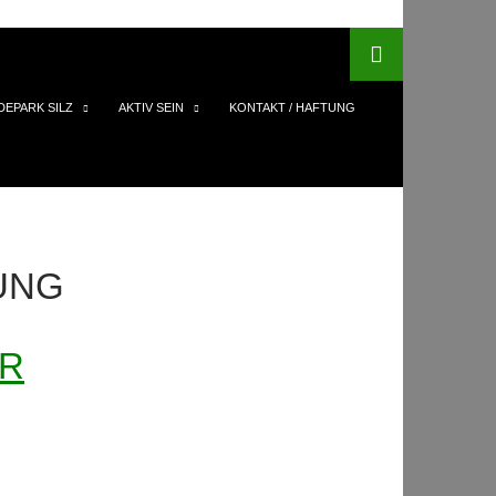
DEPARK SILZ
AKTIV SEIN
KONTAKT / HAFTUNG
UNG
R