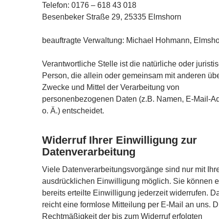
Telefon: 0176 – 618 43 018
Besenbeker Straße 29, 25335 Elmshorn
beauftragte Verwaltung: Michael Hohmann, Elmsh
Verantwortliche Stelle ist die natürliche oder juristi
Person, die allein oder gemeinsam mit anderen übe
Zwecke und Mittel der Verarbeitung von
personenbezogenen Daten (z.B. Namen, E-Mail-A
o. Ä.) entscheidet.
Widerruf Ihrer Einwilligung zur
Datenverarbeitung
Viele Datenverarbeitungsvorgänge sind nur mit Ihr
ausdrücklichen Einwilligung möglich. Sie können e
bereits erteilte Einwilligung jederzeit widerrufen. D
reicht eine formlose Mitteilung per E-Mail an uns. D
Rechtmäßigkeit der bis zum Widerruf erfolgten