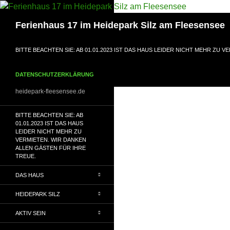
Suchen
Ferienhaus 17 im Heidepark Silz am Fleesensee
ZUM INHALT SPRINGEN
BITTE BEACHTEN SIE: AB 01.01.2023 IST DAS HAUS LEIDER NICHT MEHR ZU 
DATENSCHUTZERKLÄRUNG
heidepark-fleesensee.de
BITTE BEACHTEN SIE: AB
01.01.2023 IST DAS HAUS
LEIDER NICHT MEHR ZU
VERMIETEN. WIR DANKEN
ALLEN GÄSTEN FÜR IHRE
TREUE.
DAS HAUS
HEIDEPARK SILZ
AKTIV SEIN