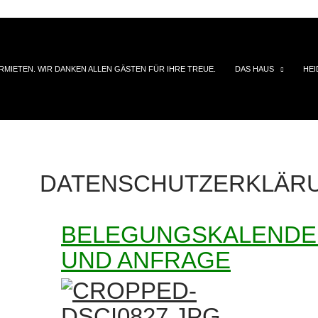
VERMIETEN. WIR DANKEN ALLEN GÄSTEN FÜR IHRE TREUE.
DAS HAUS
HEI
DATENSCHUTZERKLÄR
BELEGUNGSKALENDE
UND ANFRAGE