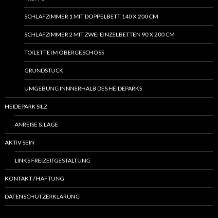
SCHLAFZIMMER 1 MIT DOPPELBETT 140 X 200 CM
SCHLAFZIMMER 2 MIT ZWEI EINZELBETTEN 90 X 200 CM
TOILETTE IM OBERGESCHOSS
GRUNDSTÜCK
UMGEBUNG INNNERHALB DES HEIDEPARKS
HEIDEPARK SILZ
ANREISE & LAGE
AKTIV SEIN
LINKS FREIZEITGESTALTUNG
KONTAKT / HAFTUNG
DATENSCHUTZERKLÄRUNG