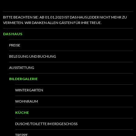
BITTE BEACHTEN SIE: AB 01.01.2023 IST DAS HAUS LEIDER NICHT MEHR ZU
VERMIETEN. WIR DANKEN ALLEN GÄSTEN FÜR IHRE TREUE.
DAS HAUS
PREISE
BELEGUNG UND BUCHUNG
AUSSTATTUNG
BILDERGALERIE
WINTERGARTEN
WOHNRAUM
KÜCHE
DUSCHE/TOILETTE IM ERDGESCHOSS
TREPPE