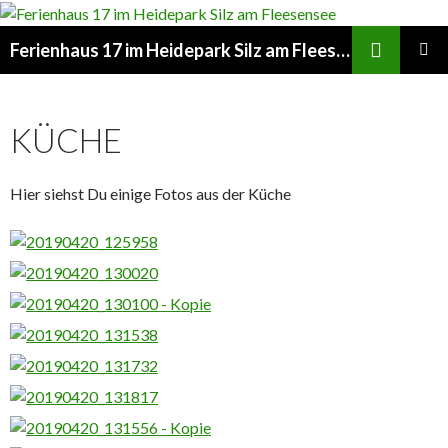
Suchen
Ferienhaus 17 im Heidepark Silz am Fleesensee
ZUM
PRIMÄR
INHALT
MENÜ
SPRINGEN
KÜCHE
Hier siehst Du einige Fotos aus der Küche