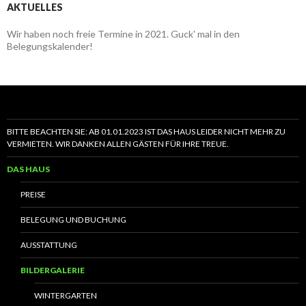
AKTUELLES
Wir haben noch freie Termine in 2021. Guck' mal in den
Belegungskalender!
BITTE BEACHTEN SIE: AB 01.01.2023 IST DAS HAUS LEIDER NICHT MEHR ZU
VERMIETEN. WIR DANKEN ALLEN GÄSTEN FÜR IHRE TREUE.
DAS HAUS
PREISE
BELEGUNG UND BUCHUNG
AUSSTATTUNG
BILDERGALERIE
WINTERGARTEN