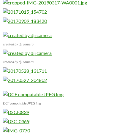
created by dji camera
created by dji camera
DCF compatable JPEG Img