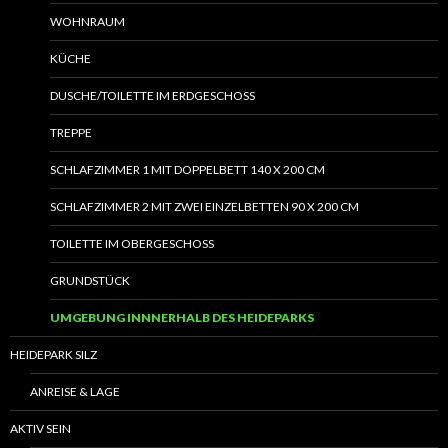
WOHNRAUM
KÜCHE
DUSCHE/TOILETTE IM ERDGESCHOSS
TREPPE
SCHLAFZIMMER 1 MIT DOPPELBETT 140 X 200 CM
SCHLAFZIMMER 2 MIT ZWEI EINZELBETTEN 90 X 200 CM
TOILETTE IM OBERGESCHOSS
GRUNDSTÜCK
UMGEBUNG INNNERHALB DES HEIDEPARKS
HEIDEPARK SILZ
ANREISE & LAGE
AKTIV SEIN