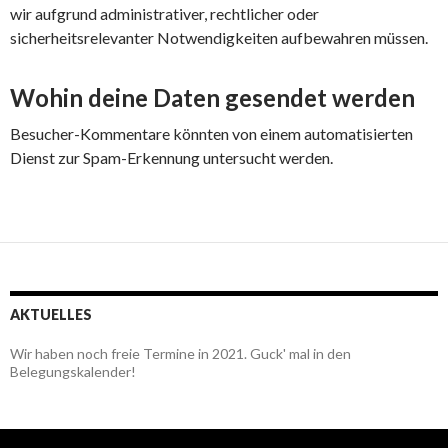
wir aufgrund administrativer, rechtlicher oder
sicherheitsrelevanter Notwendigkeiten aufbewahren müssen.
Wohin deine Daten gesendet werden
Besucher-Kommentare könnten von einem automatisierten
Dienst zur Spam-Erkennung untersucht werden.
AKTUELLES
Wir haben noch freie Termine in 2021. Guck' mal in den
Belegungskalender!