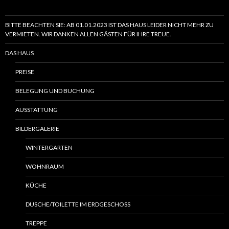
BITTE BEACHTEN SIE: AB 01.01.2023 IST DAS HAUS LEIDER NICHT MEHR ZU
VERMIETEN. WIR DANKEN ALLEN GÄSTEN FÜR IHRE TREUE.
DAS HAUS
PREISE
BELEGUNG UND BUCHUNG
AUSSTATTUNG
BILDERGALERIE
WINTERGARTEN
WOHNRAUM
KÜCHE
DUSCHE/TOILETTE IM ERDGESCHOSS
TREPPE