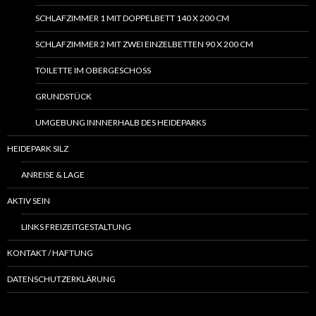
SCHLAFZIMMER 1 MIT DOPPELBETT 140 X 200 CM
SCHLAFZIMMER 2 MIT ZWEI EINZELBETTEN 90 X 200 CM
TOILETTE IM OBERGESCHOSS
GRUNDSTÜCK
UMGEBUNG INNNERHALB DES HEIDEPARKS
HEIDEPARK SILZ
ANREISE & LAGE
AKTIV SEIN
LINKS FREIZEITGESTALTUNG
KONTAKT / HAFTUNG
DATENSCHUTZERKLÄRUNG