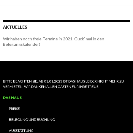
AKTUELLES
Wir haben noch freie Termine in 2021. Guck' mal in den
Belegungskalender!
BITTE BEACHTEN SIE: AB 01.01.2023 IST DAS HAUS LEIDER NICHT MEHR ZU
VERMIETEN. WIR DANKEN ALLEN GÄSTEN FÜR IHRE TREUE.
DAS HAUS
PREISE
BELEGUNG UND BUCHUNG
AUSSTATTUNG