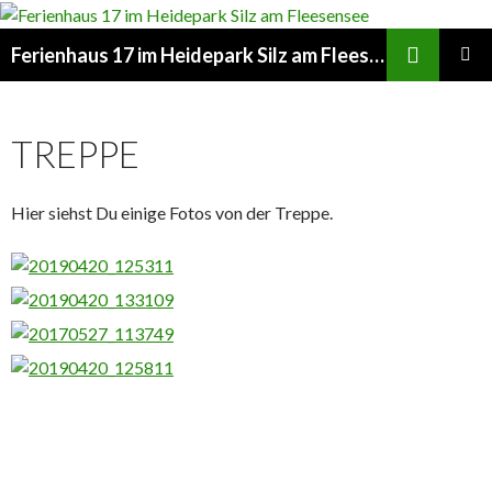
Suchen
Ferienhaus 17 im Heidepark Silz am Fleesensee
ZUM
PRIMÄR
INHALT
MENÜ
SPRINGEN
TREPPE
Hier siehst Du einige Fotos von der Treppe.