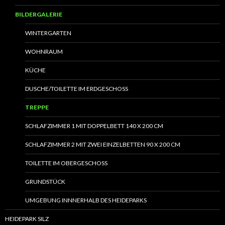
BILDERGALERIE
WINTERGARTEN
WOHNRAUM
KÜCHE
DUSCHE/TOILETTE IM ERDGESCHOSS
TREPPE
SCHLAFZIMMER 1 MIT DOPPELBETT 140 X 200 CM
SCHLAFZIMMER 2 MIT ZWEI EINZELBETTEN 90 X 200 CM
TOILETTE IM OBERGESCHOSS
GRUNDSTÜCK
UMGEBUNG INNNERHALB DES HEIDEPARKS
HEIDEPARK SILZ