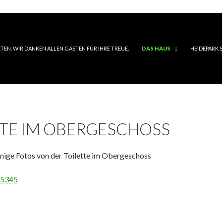
IETEN. WIR DANKEN ALLEN GÄSTEN FÜR IHRE TREUE.
DAS HAUS
HEIDEPARK S
TTE IM OBERGESCHOSS
inige Fotos von der Toilette im Obergeschoss