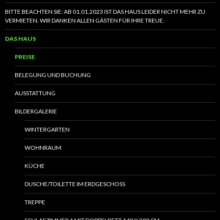
BITTE BEACHTEN SIE: AB 01.01.2023 IST DAS HAUS LEIDER NICHT MEHR ZU
VERMIETEN. WIR DANKEN ALLEN GÄSTEN FÜR IHRE TREUE.
DAS HAUS
PREISE
BELEGUNG UND BUCHUNG
AUSSTATTUNG
BILDERGALERIE
WINTERGARTEN
WOHNRAUM
KÜCHE
DUSCHE/TOILETTE IM ERDGESCHOSS
TREPPE