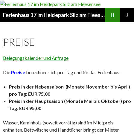
Suchen
Ferienhaus 17 im Heidepark Silz am Fleesensee
ZUM
PRIMÄR
INHALT
MENÜ
SPRINGEN
PREISE
Belegungskalender und Anfrage
Die
Preise
berechnen sich pro Tag und für das Ferienhaus:
Preis in der Nebensaison (Monate November bis April)
pro Tag: EUR 75,00
Preis in der Hauptsaison (Monate Mai bis Oktober) pro
Tag: EUR 95,00
Wasser, Kaminholz (soweit vorrätig) sind im Mietpreis
enthalten. Bettwäsche und Handtücher bringt der Mieter