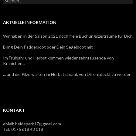
nach:
AKTUELLE INFORMATION
Wir haben in der Saison 2021 noch freie Buchungszeiträume für Dich
Bring Dein Paddelboot oder Dein Segelboot mit
Im Frühjahr und Herbst kommen wieder zehntausende von
Kranichen...
... und die Pilze warten im Herbst darauf, von Dir entdeckt zu werden
KONTAKT
eMail: heidepark17@gmail.com
Tel: 0176 618 43 018