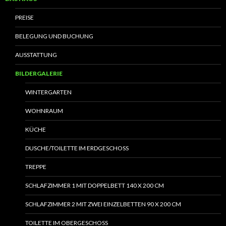
PREISE
BELEGUNG UND BUCHUNG
AUSSTATTUNG
BILDERGALERIE
WINTERGARTEN
WOHNRAUM
KÜCHE
DUSCHE/TOILETTE IM ERDGESCHOSS
TREPPE
SCHLAFZIMMER 1 MIT DOPPELBETT 140 X 200 CM
SCHLAFZIMMER 2 MIT ZWEI EINZELBETTEN 90 X 200 CM
TOILETTE IM OBERGESCHOSS